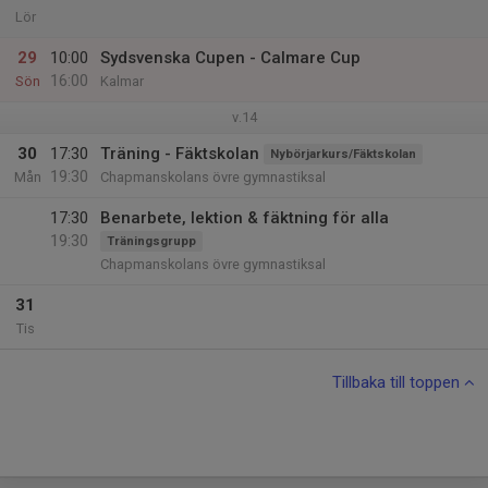
Lör
29
10:00
Sydsvenska Cupen - Calmare Cup
16:00
Sön
Kalmar
v.14
30
17:30
Träning - Fäktskolan
Nybörjarkurs/Fäktskolan
19:30
Mån
Chapmanskolans övre gymnastiksal
17:30
Benarbete, lektion & fäktning för alla
19:30
Träningsgrupp
Chapmanskolans övre gymnastiksal
31
Tis
Tillbaka till toppen