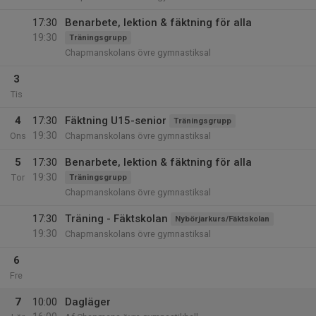
17:30
Benarbete, lektion & fäktning för alla
19:30
Träningsgrupp
Chapmanskolans övre gymnastiksal
3
Tis
4
17:30
Fäktning U15-senior
Träningsgrupp
19:30
Ons
Chapmanskolans övre gymnastiksal
5
17:30
Benarbete, lektion & fäktning för alla
19:30
Tor
Träningsgrupp
Chapmanskolans övre gymnastiksal
17:30
Träning - Fäktskolan
Nybörjarkurs/Fäktskolan
19:30
Chapmanskolans övre gymnastiksal
6
Fre
7
10:00
Dagläger