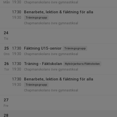
19:30
Mån
Chapmanskolans övre gymnastiksal
17:30
Benarbete, lektion & fäktning för alla
19:30
Träningsgrupp
Chapmanskolans övre gymnastiksal
24
Tis
25
17:30
Fäktning U15-senior
Träningsgrupp
19:30
Ons
Chapmanskolans övre gymnastiksal
26
17:30
Träning - Fäktskolan
Nybörjarkurs/Fäktskolan
19:30
Tor
Chapmanskolans övre gymnastiksal
17:30
Benarbete, lektion & fäktning för alla
19:30
Träningsgrupp
Chapmanskolans övre gymnastiksal
27
Fre
28