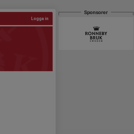
Sponsorer
Logga in