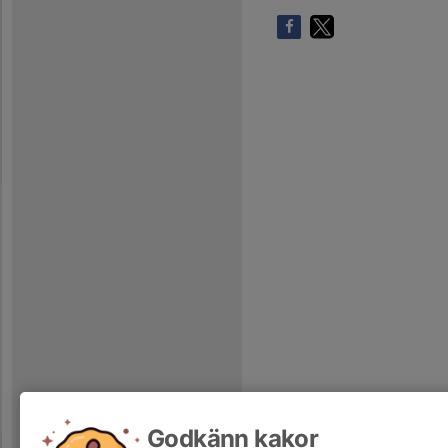
Godkänn kakor