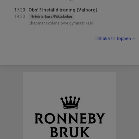
17:30
Obs!!! Inställd träning (Valborg)
19:30
Nybörjarkurs/Fäktskolan
Chapmanskolans övre gymnastiksal
Tillbaka till toppen