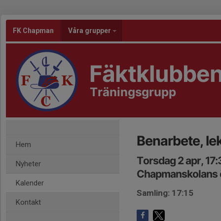
FK Chapman
Våra grupper
Fäktklubbe
Träningsgrupp
Benarbete, lek
Hem
Torsdag 2 apr, 17
Nyheter
Chapmanskolans ö
Kalender
Samling: 17:15
Kontakt