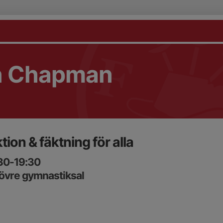
n Chapman
tion & fäktning för alla
:30-19:30
vre gymnastiksal