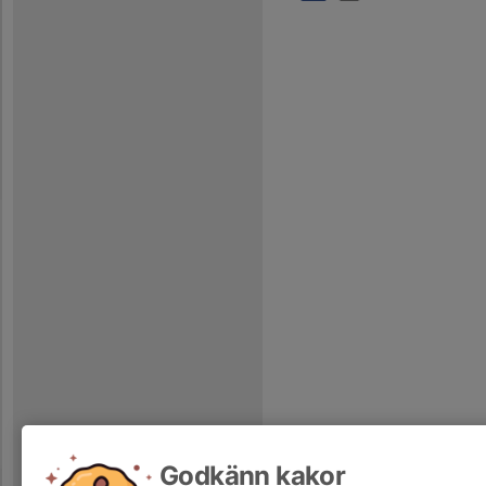
Godkänn kakor