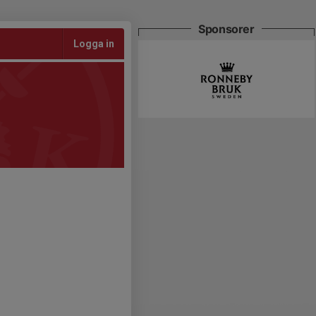
Sponsorer
Logga in