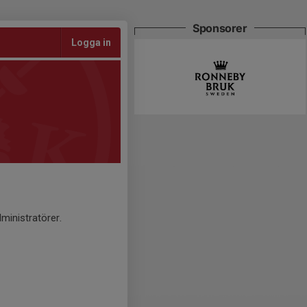
Sponsorer
Logga in
ministratörer.