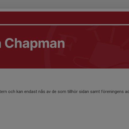
n Chapman
ntern och kan endast nås av de som tillhör sidan samt föreningens ad