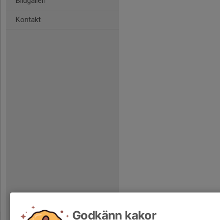
Bildgalleri
Kontakt
Godkänn kakor