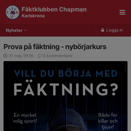
Fäktklubben Chapman
Karlskrona
Logga in
Nyheter
Prova på fäktning - nybörjarkurs
31 maj, 09:06
0 kommentarer