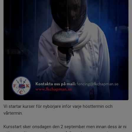
Vi startar kurser för nybörjare inför varje hösttermin och
vårtermin.
Kursstart sker onsdagen den 2 september men innan dess är ni