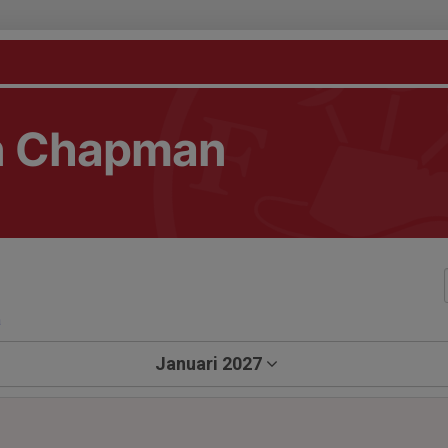
n Chapman
a
Januari 2027