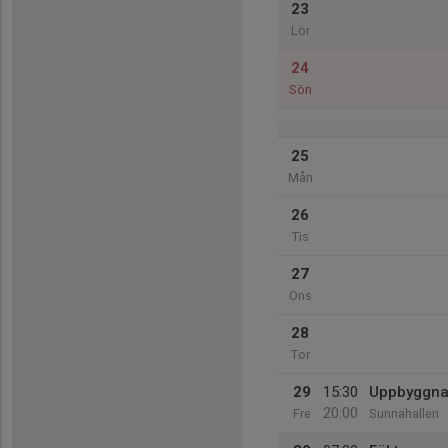
23
Lör
24
Sön
25
Mån
26
Tis
27
Ons
28
Tor
29
15:30
Uppbyggna
20:00
Fre
Sunnahallen