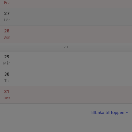
Fre
27
Lör
28
Sön
v.1
29
Mån
30
Tis
31
Ons
Tillbaka till toppen