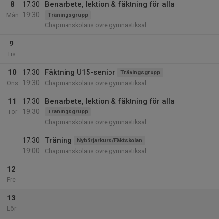
8
17:30
Benarbete, lektion & fäktning för alla
19:30
Mån
Träningsgrupp
Chapmanskolans övre gymnastiksal
9
Tis
10
17:30
Fäktning U15-senior
Träningsgrupp
19:30
Ons
Chapmanskolans övre gymnastiksal
11
17:30
Benarbete, lektion & fäktning för alla
19:30
Tor
Träningsgrupp
Chapmanskolans övre gymnastiksal
17:30
Träning
Nybörjarkurs/Fäktskolan
19:00
Chapmanskolans övre gymnastiksal
12
Fre
13
Lör