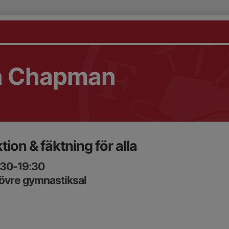
n Chapman
tion & fäktning för alla
:30-19:30
vre gymnastiksal