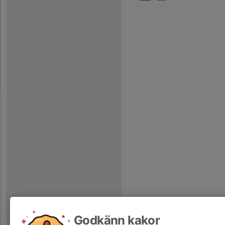
Godkänn kakor