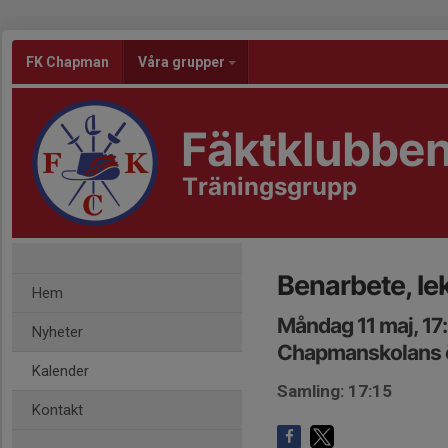
FK Chapman
Våra grupper
Fäktklubbe
Träningsgrupp
Benarbete, lek
Hem
Måndag 11 maj, 17
Nyheter
Chapmanskolans ö
Kalender
Samling: 17:15
Kontakt