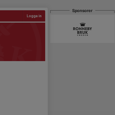
Sponsorer
Logga in