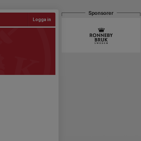
Sponsorer
Logga in