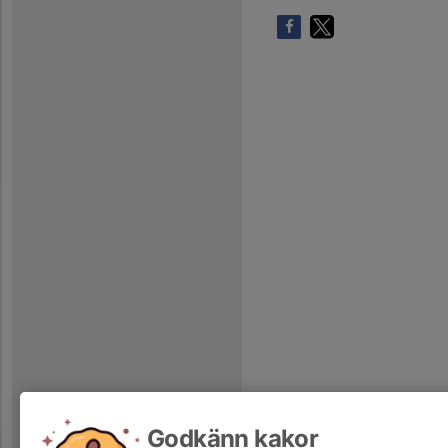
Godkänn kakor